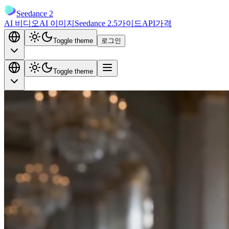
Seedance 2
AI 비디오
AI 이미지
Seedance 2.5
가이드
API
가격
Toggle theme
로그인
Toggle theme