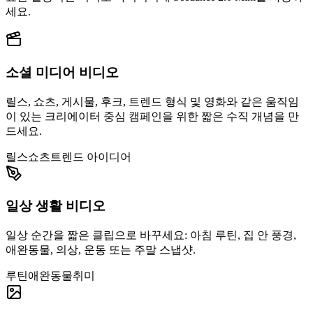
세요.
소셜 미디어 비디오
릴스, 쇼츠, 게시물, 후크, 트렌드 형식 및 영화와 같은 움직임
이 있는 크리에이터 중심 캠페인을 위한 짧은 수직 개념을 만
드세요.
릴스
쇼츠
트렌드 아이디어
일상 생활 비디오
일상 순간을 짧은 클립으로 바꾸세요: 아침 루틴, 집 안 풍경,
애완동물, 의상, 운동 또는 주말 스냅샷.
루틴
애완동물
취미