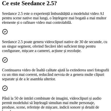
Ce este Seedance 2.5?
Seedance 2.5 este o experiență îmbunătățită a modelului video AI
pentru scene native mai lungi, o înțelegere mai bogată a mai multor
elemente și o rafinare video mai controlabilă.
Seedance 2.5 poate genera videoclipuri native de 30 de secunde, cu
un singur segment, oferind fiecărei idei suficient timp pentru
configurare, mișcare a camerei, acțiune și rezoluție.
Continuarea video de înaltă calitate ajută la extinderea unei fotografii
cu un ritm mai coerent, reducând nevoia de a genera multe clipuri
separate și de a le asambla ulterior.
Până la 50 de intrări combinate de imagini, videoclipuri și audio
permit modelului să înțeleagă simultan mai multe personaje,
produse, scene, referințe de mișcare, indicii sonore și detalii de