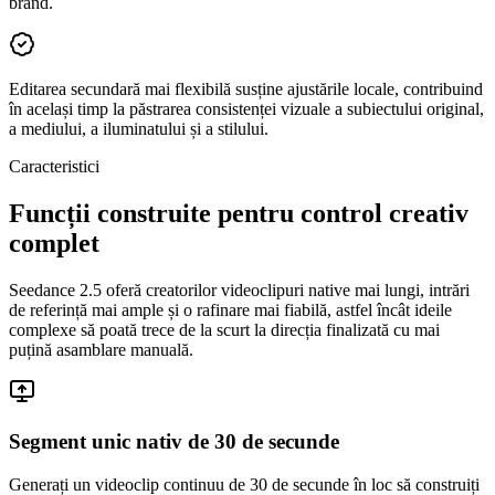
brand.
Editarea secundară mai flexibilă susține ajustările locale, contribuind
în același timp la păstrarea consistenței vizuale a subiectului original,
a mediului, a iluminatului și a stilului.
Caracteristici
Funcții construite pentru control creativ
complet
Seedance 2.5 oferă creatorilor videoclipuri native mai lungi, intrări
de referință mai ample și o rafinare mai fiabilă, astfel încât ideile
complexe să poată trece de la scurt la direcția finalizată cu mai
puțină asamblare manuală.
Segment unic nativ de 30 de secunde
Generați un videoclip continuu de 30 de secunde în loc să construiți