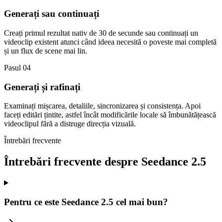
Generați sau continuați
Creați primul rezultat nativ de 30 de secunde sau continuați un
videoclip existent atunci când ideea necesită o poveste mai completă
și un flux de scene mai lin.
Pasul 04
Generați și rafinați
Examinați mișcarea, detaliile, sincronizarea și consistența. Apoi
faceți editări țintite, astfel încât modificările locale să îmbunătățească
videoclipul fără a distruge direcția vizuală.
Întrebări frecvente
Întrebări frecvente despre Seedance 2.5
Pentru ce este Seedance 2.5 cel mai bun?