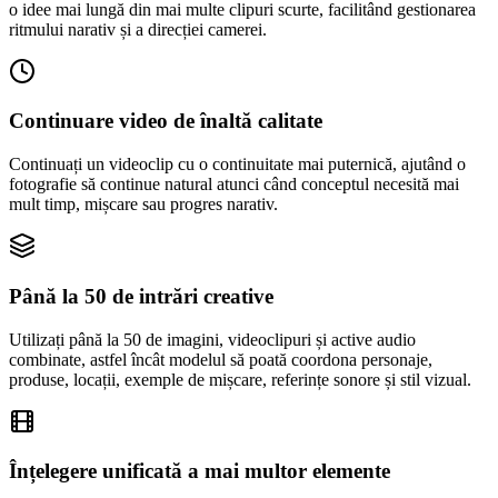
o idee mai lungă din mai multe clipuri scurte, facilitând gestionarea
ritmului narativ și a direcției camerei.
Continuare video de înaltă calitate
Continuați un videoclip cu o continuitate mai puternică, ajutând o
fotografie să continue natural atunci când conceptul necesită mai
mult timp, mișcare sau progres narativ.
Până la 50 de intrări creative
Utilizați până la 50 de imagini, videoclipuri și active audio
combinate, astfel încât modelul să poată coordona personaje,
produse, locații, exemple de mișcare, referințe sonore și stil vizual.
Înțelegere unificată a mai multor elemente