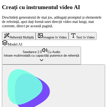
Creați cu instrumentul video AI
Deschideți generatorul de mai jos, adăugați promptul și elementele
de referință, apoi dați formă unei direcții video mai lungi, mai
coerente, direct pe această pagină.
Referință Multiplă
Imagine în Video
Text în Video
Model AI
Seedance 2.0
Cu Audio
Intrare multimodală cu capacități puternice de referință