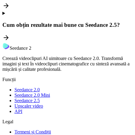
Cum obțin rezultate mai bune cu Seedance 2.5?
Seedance 2
Creează videoclipuri AI uimitoare cu Seedance 2.0. Transformă
imagini și text în videoclipuri cinematografice cu sinteză avansată a
mișcării și calitate profesională.
Funcții
Seedance 2.0
Seedance 2.0 Mini
Seedance 2.5
Upscaler video
API
Legal
Termeni și Condiții