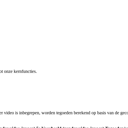
ot onze kernfuncties.
eer video is inbegrepen, worden tegoeden berekend op basis van de gec