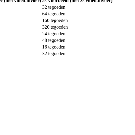
c (met video-invoer)
5s Voorbeeld (met 3s video-invoer)
32
tegoeden
64
tegoeden
160
tegoeden
320
tegoeden
24
tegoeden
48
tegoeden
16
tegoeden
32
tegoeden