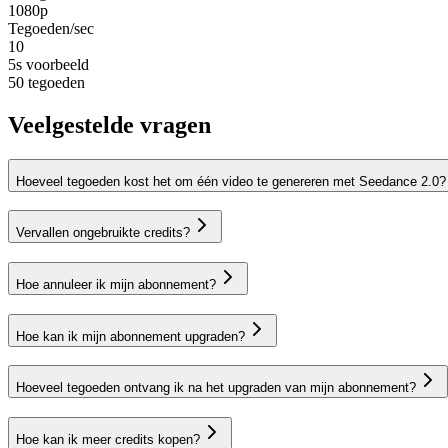
1080p
Tegoeden/sec
10
5s voorbeeld
50
tegoeden
Veelgestelde vragen
Hoeveel tegoeden kost het om één video te genereren met Seedance 2.0?
Vervallen ongebruikte credits?
Hoe annuleer ik mijn abonnement?
Hoe kan ik mijn abonnement upgraden?
Hoeveel tegoeden ontvang ik na het upgraden van mijn abonnement?
Hoe kan ik meer credits kopen?