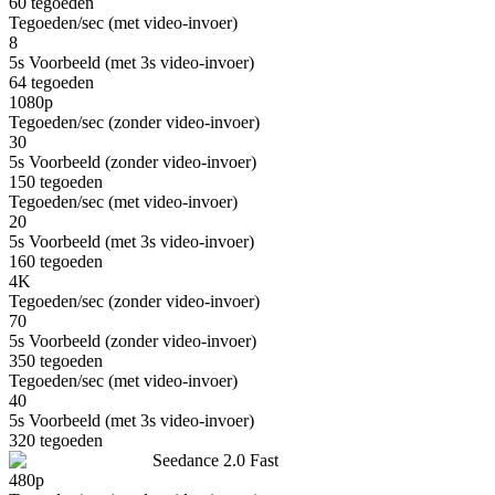
60
tegoeden
Tegoeden/sec (met video-invoer)
8
5s Voorbeeld (met 3s video-invoer)
64
tegoeden
1080p
Tegoeden/sec (zonder video-invoer)
30
5s Voorbeeld (zonder video-invoer)
150
tegoeden
Tegoeden/sec (met video-invoer)
20
5s Voorbeeld (met 3s video-invoer)
160
tegoeden
4K
Tegoeden/sec (zonder video-invoer)
70
5s Voorbeeld (zonder video-invoer)
350
tegoeden
Tegoeden/sec (met video-invoer)
40
5s Voorbeeld (met 3s video-invoer)
320
tegoeden
Seedance 2.0 Fast
480p