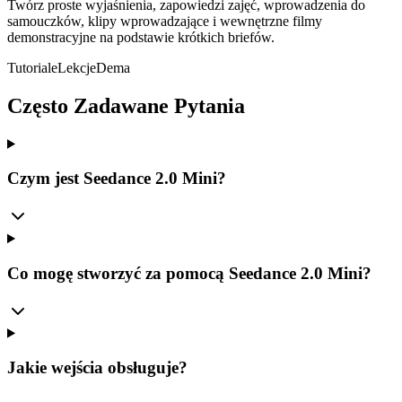
Twórz proste wyjaśnienia, zapowiedzi zajęć, wprowadzenia do
samouczków, klipy wprowadzające i wewnętrzne filmy
demonstracyjne na podstawie krótkich briefów.
Tutoriale
Lekcje
Dema
Często Zadawane Pytania
Czym jest Seedance 2.0 Mini?
Co mogę stworzyć za pomocą Seedance 2.0 Mini?
Jakie wejścia obsługuje?