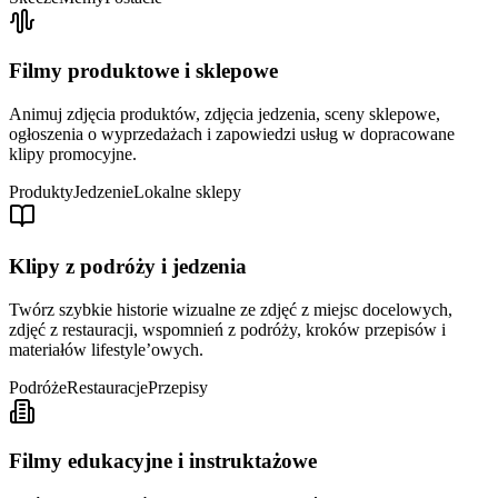
Filmy produktowe i sklepowe
Animuj zdjęcia produktów, zdjęcia jedzenia, sceny sklepowe,
ogłoszenia o wyprzedażach i zapowiedzi usług w dopracowane
klipy promocyjne.
Produkty
Jedzenie
Lokalne sklepy
Klipy z podróży i jedzenia
Twórz szybkie historie wizualne ze zdjęć z miejsc docelowych,
zdjęć z restauracji, wspomnień z podróży, kroków przepisów i
materiałów lifestyle’owych.
Podróże
Restauracje
Przepisy
Filmy edukacyjne i instruktażowe