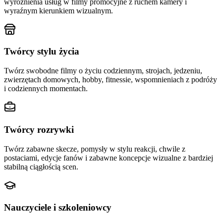
wyróżnienia usług w filmy promocyjne z ruchem kamery i
wyraźnym kierunkiem wizualnym.
Twórcy stylu życia
Twórz swobodne filmy o życiu codziennym, strojach, jedzeniu,
zwierzętach domowych, hobby, fitnessie, wspomnieniach z podróży
i codziennych momentach.
Twórcy rozrywki
Twórz zabawne skecze, pomysły w stylu reakcji, chwile z
postaciami, edycje fanów i zabawne koncepcje wizualne z bardziej
stabilną ciągłością scen.
Nauczyciele i szkoleniowcy