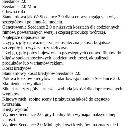
Seedance 2.0
Seedance 2.0 Mini
Główna rola
Standardowa jakość Seedance 2.0 dla scen wymagających więcej
szczegółów i pojemności modelu.
Generowanie Seedance 2.0 o niższych kosztach dla codziennych
filmów, powtarzanych wersji i częstej produkcji twórczej.
Najlepsze dopasowanie
Użyj go, gdy najważniejsza jest ostateczna jakość, bogatsze
szczegóły lub wyższa rozdzielczość.
Użyj go, gdy potrzebujesz wielu przystępnych cenowo filmów do
klipów społecznościowych, codziennych treści, aktualizacji
produktów lub wariantów reklam.
Koszt kredytów
Standardowy koszt kredytów Seedance 2.0.
Połowa kosztów kredytów standardowego modelu Seedance 2.0.
Skupienie na wynikach
Silniejsze szczegóły i szersza swoboda jakości dla dopracowanych
wyników.
Kinowy ruch, spójne sceny i praktyczna jakość do częstego
tworzenia.
Kiedy wybrać
Wybierz Seedance 2.0, gdy finalny film wymaga maksymalnej
jakości.
Wybierz Seedance 2.0 Mini, gdy koszt kredytów ma znaczenie i