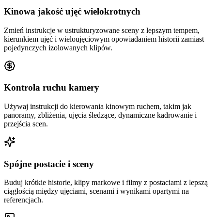
Kinowa jakość ujęć wielokrotnych
Zmień instrukcje w ustrukturyzowane sceny z lepszym tempem,
kierunkiem ujęć i wieloujęciowym opowiadaniem historii zamiast
pojedynczych izolowanych klipów.
Kontrola ruchu kamery
Używaj instrukcji do kierowania kinowym ruchem, takim jak
panoramy, zbliżenia, ujęcia śledzące, dynamiczne kadrowanie i
przejścia scen.
Spójne postacie i sceny
Buduj krótkie historie, klipy markowe i filmy z postaciami z lepszą
ciągłością między ujęciami, scenami i wynikami opartymi na
referencjach.