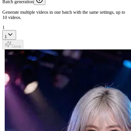
Batch generation
Generate multiple videos in one batch with the same settings, up to
10 videos.
1
1
Gerar