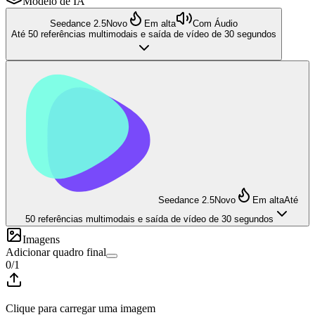
Modelo de IA
Seedance 2.5
Novo
Em alta
Com Áudio
Até 50 referências multimodais e saída de vídeo de 30 segundos
Seedance 2.5
Novo
Em alta
Até
50 referências multimodais e saída de vídeo de 30 segundos
Imagens
Adicionar quadro final
0
/
1
Clique para carregar uma imagem