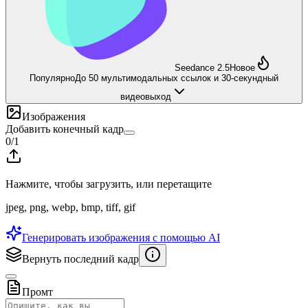
Seedance 2.5
Новое
Популярно
До 50 мультимодальных ссылок и 30-секундный
видеовыход
Изображения
Добавить конечный кадр
0
/
1
Нажмите, чтобы загрузить, или перетащите
jpeg, png, webp, bmp, tiff, gif
Генерировать изображения с помощью AI
Вернуть последний кадр
Промт