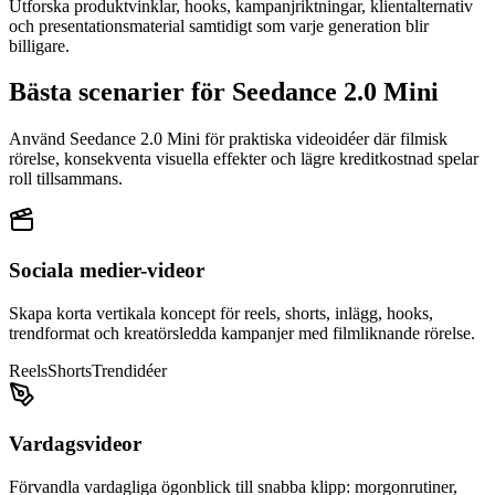
Utforska produktvinklar, hooks, kampanjriktningar, klientalternativ
och presentationsmaterial samtidigt som varje generation blir
billigare.
Bästa scenarier för Seedance 2.0 Mini
Använd Seedance 2.0 Mini för praktiska videoidéer där filmisk
rörelse, konsekventa visuella effekter och lägre kreditkostnad spelar
roll tillsammans.
Sociala medier-videor
Skapa korta vertikala koncept för reels, shorts, inlägg, hooks,
trendformat och kreatörsledda kampanjer med filmliknande rörelse.
Reels
Shorts
Trendidéer
Vardagsvideor
Förvandla vardagliga ögonblick till snabba klipp: morgonrutiner,