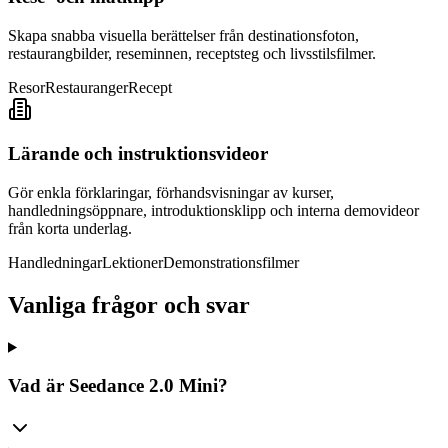
Skapa snabba visuella berättelser från destinationsfoton,
restaurangbilder, reseminnen, receptsteg och livsstilsfilmer.
Resor
Restauranger
Recept
Lärande och instruktionsvideor
Gör enkla förklaringar, förhandsvisningar av kurser,
handledningsöppnare, introduktionsklipp och interna demovideor
från korta underlag.
Handledningar
Lektioner
Demonstrationsfilmer
Vanliga frågor och svar
Vad är Seedance 2.0 Mini?