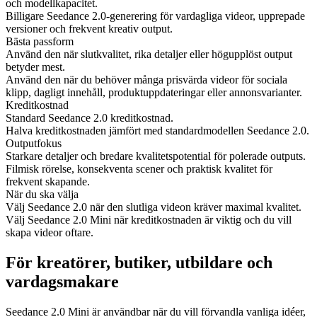
och modellkapacitet.
Billigare Seedance 2.0-generering för vardagliga videor, upprepade
versioner och frekvent kreativ output.
Bästa passform
Använd den när slutkvalitet, rika detaljer eller högupplöst output
betyder mest.
Använd den när du behöver många prisvärda videor för sociala
klipp, dagligt innehåll, produktuppdateringar eller annonsvarianter.
Kreditkostnad
Standard Seedance 2.0 kreditkostnad.
Halva kreditkostnaden jämfört med standardmodellen Seedance 2.0.
Outputfokus
Starkare detaljer och bredare kvalitetspotential för polerade outputs.
Filmisk rörelse, konsekventa scener och praktisk kvalitet för
frekvent skapande.
När du ska välja
Välj Seedance 2.0 när den slutliga videon kräver maximal kvalitet.
Välj Seedance 2.0 Mini när kreditkostnaden är viktig och du vill
skapa videor oftare.
För kreatörer, butiker, utbildare och
vardagsmakare
Seedance 2.0 Mini är användbar när du vill förvandla vanliga idéer,