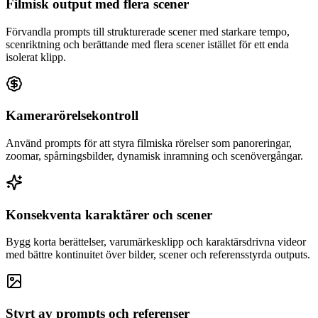
Filmisk output med flera scener
Förvandla prompts till strukturerade scener med starkare tempo,
scenriktning och berättande med flera scener istället för ett enda
isolerat klipp.
Kamerarörelsekontroll
Använd prompts för att styra filmiska rörelser som panoreringar,
zoomar, spårningsbilder, dynamisk inramning och scenövergångar.
Konsekventa karaktärer och scener
Bygg korta berättelser, varumärkesklipp och karaktärsdrivna videor
med bättre kontinuitet över bilder, scener och referensstyrda outputs.
Styrt av prompts och referenser