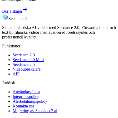
Börja skapa
Seedance 2
Skapa fantastiska AI-videor med Seedance 2.0. Förvandla bilder och
text till filmiska videor med avancerad rörelsesyntes och
professionell kvalitet.
Funktioner
Seedance 2.0
Seedance 2.0 Mini
Seedance 2.5
Videouppskalare
API
Juridisk
Användarvillkor
Integritetspolicy
Återbetalningspolicy
Kontakta oss
Migrering av Seedance2.ai