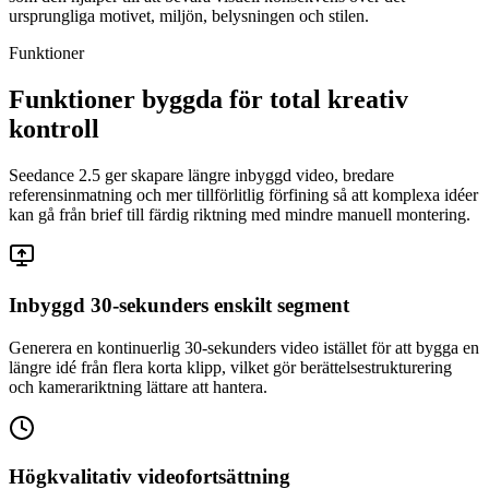
ursprungliga motivet, miljön, belysningen och stilen.
Funktioner
Funktioner byggda för total kreativ
kontroll
Seedance 2.5 ger skapare längre inbyggd video, bredare
referensinmatning och mer tillförlitlig förfining så att komplexa idéer
kan gå från brief till färdig riktning med mindre manuell montering.
Inbyggd 30-sekunders enskilt segment
Generera en kontinuerlig 30-sekunders video istället för att bygga en
längre idé från flera korta klipp, vilket gör berättelsestrukturering
och kamerariktning lättare att hantera.
Högkvalitativ videofortsättning