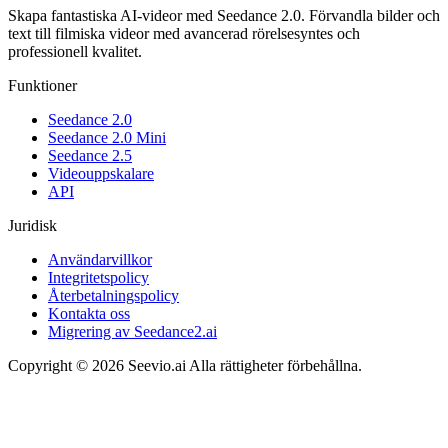
Skapa fantastiska AI-videor med Seedance 2.0. Förvandla bilder och
text till filmiska videor med avancerad rörelsesyntes och
professionell kvalitet.
Funktioner
Seedance 2.0
Seedance 2.0 Mini
Seedance 2.5
Videouppskalare
API
Juridisk
Användarvillkor
Integritetspolicy
Återbetalningspolicy
Kontakta oss
Migrering av Seedance2.ai
Copyright © 2026 Seevio.ai Alla rättigheter förbehållna.