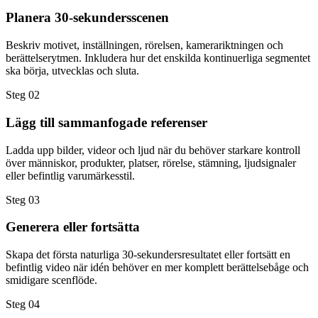
Planera 30-sekundersscenen
Beskriv motivet, inställningen, rörelsen, kamerariktningen och
berättelserytmen. Inkludera hur det enskilda kontinuerliga segmentet
ska börja, utvecklas och sluta.
Steg 02
Lägg till sammanfogade referenser
Ladda upp bilder, videor och ljud när du behöver starkare kontroll
över människor, produkter, platser, rörelse, stämning, ljudsignaler
eller befintlig varumärkesstil.
Steg 03
Generera eller fortsätta
Skapa det första naturliga 30-sekundersresultatet eller fortsätt en
befintlig video när idén behöver en mer komplett berättelsebåge och
smidigare scenflöde.
Steg 04