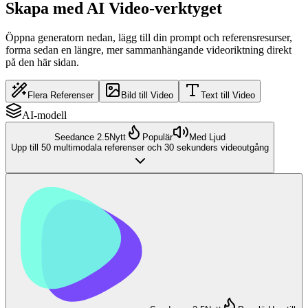
Skapa med AI Video-verktyget
Öppna generatorn nedan, lägg till din prompt och referensresurser,
forma sedan en längre, mer sammanhängande videoriktning direkt
på den här sidan.
Flera Referenser
Bild till Video
Text till Video
AI-modell
Seedance 2.5
Nytt
Populär
Med Ljud
Upp till 50 multimodala referenser och 30 sekunders videoutgång