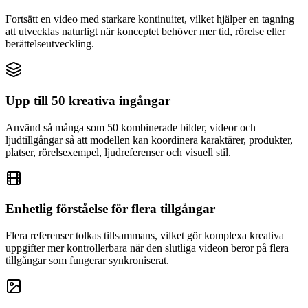
Fortsätt en video med starkare kontinuitet, vilket hjälper en tagning
att utvecklas naturligt när konceptet behöver mer tid, rörelse eller
berättelseutveckling.
Upp till 50 kreativa ingångar
Använd så många som 50 kombinerade bilder, videor och
ljudtillgångar så att modellen kan koordinera karaktärer, produkter,
platser, rörelsexempel, ljudreferenser och visuell stil.
Enhetlig förståelse för flera tillgångar
Flera referenser tolkas tillsammans, vilket gör komplexa kreativa
uppgifter mer kontrollerbara när den slutliga videon beror på flera
tillgångar som fungerar synkroniserat.